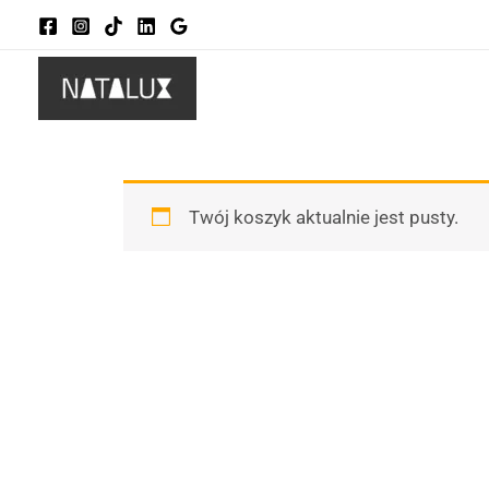
Przejdź
do
treści
Twój koszyk aktualnie jest pusty.