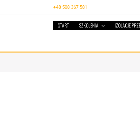
+48 508 367 581
START
SZKOLENIA
IZOLACJE PR