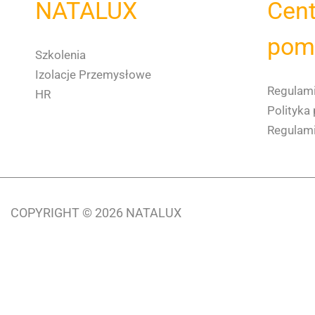
NATALUX
Cen
pom
Szkolenia
Izolacje Przemysłowe
Regulami
HR
Polityka
Regulam
COPYRIGHT © 2026 NATALUX