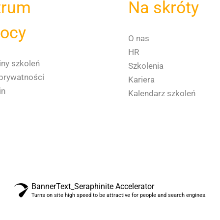
trum
Na skróty
ocy
O nas
HR
ny szkoleń
Szkolenia
 prywatności
Kariera
in
Kalendarz szkoleń
BannerText_Seraphinite Accelerator
Turns on site high speed to be attractive for people and search engines.