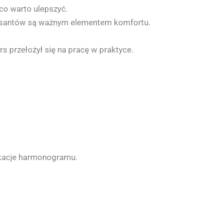
 co warto ulepszyć.
 kursantów są ważnym elementem komfortu.
 przełożył się na pracę w praktyce.
fikacje harmonogramu.