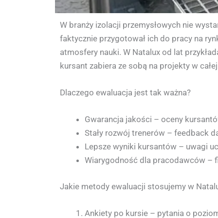
W branży izolacji przemysłowych nie wystar
faktycznie przygotował ich do pracy na ry
atmosfery nauki. W Natalux od lat przykład
kursant zabiera ze sobą na projekty w całej
Dlaczego ewaluacja jest tak ważna?
Gwarancja jakości – oceny kursantó
Stały rozwój trenerów – feedback 
Lepsze wyniki kursantów – uwagi uc
Wiarygodność dla pracodawców – fi
Jakie metody ewaluacji stosujemy w Natal
Ankiety po kursie – pytania o pozio