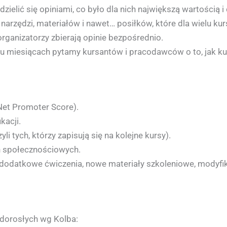
ielić się opiniami, co było dla nich największą wartością i
 narzędzi, materiałów i nawet… posiłków, które dla wielu
rganizatorzy zbierają opinie bezpośrednio.
u miesiącach pytamy kursantów i pracodawców o to, jak kurs
Net Promoter Score).
kacji.
i tych, którzy zapisują się na kolejne kursy).
h społecznościowych.
p. dodatkowe ćwiczenia, nowe materiały szkoleniowe, mody
 dorosłych wg Kolba: