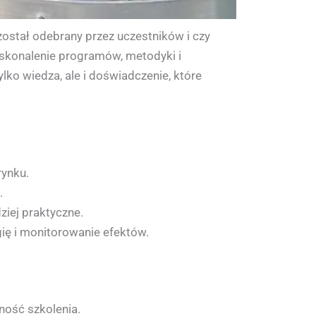
 został odebrany przez uczestników i czy
doskonalenie programów, metodyki i
lko wiedza, ale i doświadczenie, które
rynku.
.
iej praktyczne.
ię i monitorowanie efektów.
ność szkolenia.