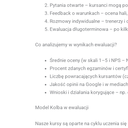
Pytania otwarte – kursanci mogą podz
Feedback o warunkach – ocena hali,
Rozmowy indywidualne – trenerzy i o
Ewaluacja długoterminowa – po kilk
Co analizujemy w wynikach ewaluacji?
Średnie oceny (w skali 1–5 i NPS – 
Procent zdanych egzaminów i certyfi
Liczbę powracających kursantów (czyl
Jakość opinii na Google i w mediac
Wnioski i działania korygujące – n
Model Kolba w ewaluacji
Nasze kursy są oparte na cyklu uczenia się