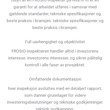
tilsyn av en FROSIO-inspektør på nivå III III er en
garanti for at arbeidet utføres i samsvar med
gjeldende standarder, tekniske spesifikasjoner og
beste praksis i bransjen. tekniske spesifikasjoner og
beste praksis i bransjen.
Full uavhengighet og objektivitet
FROSIO-inspektøren handler alltid i investorens
interesse. investorens interesser, og sikrer pålitelig
kontroll i alle faser av prosjektet.
Omfattende dokumentasjon
hver inspeksjon avsluttes med en detaljert rapport,
som danner grunnlaget for videre
investeringsbeslutninger og tekniske godkjenninger.
teknisk godkjenning.