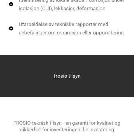
Identifisering av lokale skader: korrosjon under
isolasjon (CUI), lekkasjer, deformasjon
Utarbeidelse av tekniske rapporter med
anbefalinger om reparasjon eller oppgradering
frosio tilsyn
FROSIO teknisk tilsyn - en garanti for kvalitet og
sikkerhet for investeringen din investering