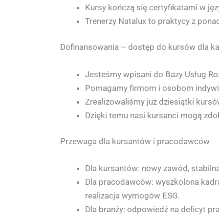
Kursy kończą się certyfikatami w ję
Trenerzy Natalux to praktycy z pona
Dofinansowania – dostęp do kursów dla k
Jesteśmy wpisani do Bazy Usług R
Pomagamy firmom i osobom indywid
Zrealizowaliśmy już dziesiątki kurs
Dzięki temu nasi kursanci mogą zd
Przewaga dla kursantów i pracodawców
Dla kursantów: nowy zawód, stabilna
Dla pracodawców: wyszkolona kadra
realizacja wymogów ESG.
Dla branży: odpowiedź na deficyt pr