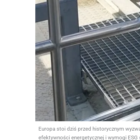
Europa stoi dziś przed historycznym wyzwa
efektywności energetycznej i wymogi ESG s