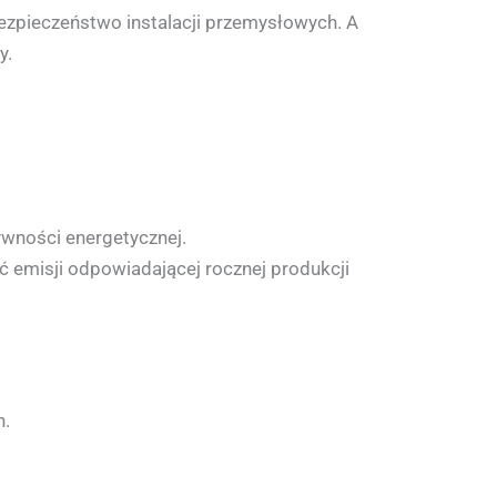
 bezpieczeństwo instalacji przemysłowych. A
y.
ywności energetycznej.
ć emisji odpowiadającej rocznej produkcji
h.