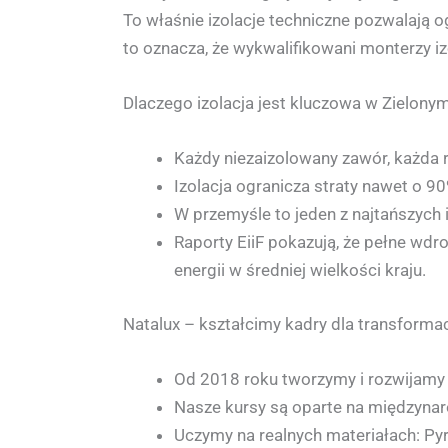
To właśnie izolacje techniczne pozwalają o
to oznacza, że wykwalifikowani monterzy iz
Dlaczego izolacja jest kluczowa w Zielony
Każdy niezaizolowany zawór, każda r
Izolacja ogranicza straty nawet o 9
W przemyśle to jeden z najtańszych
Raporty EiiF pokazują, że pełne wdr
energii w średniej wielkości kraju.
Natalux – kształcimy kadry dla transformac
Od 2018 roku tworzymy i rozwijamy
Nasze kursy są oparte na międzynar
Uczymy na realnych materiałach: Pyr