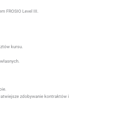
em FROSIO Level III.
ztów kursu.
 własnych.
pie.
atwiejsze zdobywanie kontraktów i